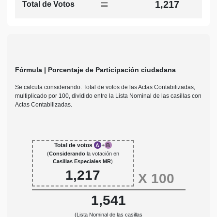
=
1,217
Total de Votos
Fórmula | Porcentaje de Participación ciudadana
Se calcula considerando: Total de votos de las Actas Contabilizadas,
multiplicado por 100, dividido entre la Lista Nominal de las casillas con
Actas Contabilizadas.
Total de votos
+
A
B
(
Considerando
la votación en
Casillas Especiales MR
)
1,217
X
100
1,541
(Lista Nominal de las casillas