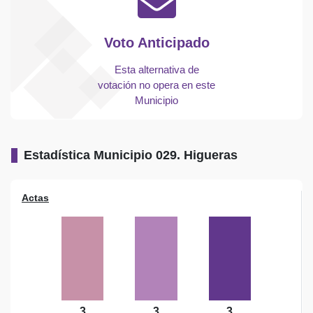
Voto Anticipado
Esta alternativa de
votación no opera en este
Municipio
Estadística Municipio 029. Higueras
Actas
3
3
3