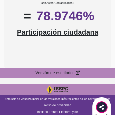
con Actas Contabilizadas)
=
78.9746%
Participación ciudadana
Versión de escritorio
Este sitio se visualiza mejor en las versiones más recientes de los navegadores web
Aviso de privacidad
Instituto Estatal Electoral y de