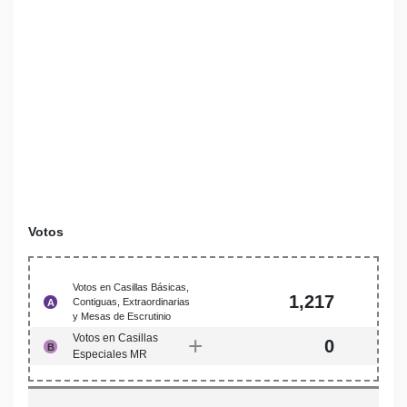
Votos
Votos en Casillas Básicas,
1,217
Contiguas, Extraordinarias
A
y Mesas de Escrutinio
Votos en Casillas
+
0
B
Especiales MR