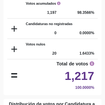
Votos acumulados
1,197
98.3566%
Candidaturas no registradas
+
0
0.0000%
Votos nulos
+
20
1.6433%
Total de votos
=
1,217
100.0000%
Distribución de votos por Candidatura a