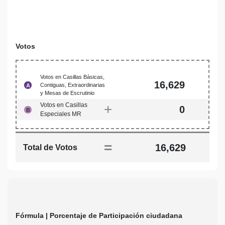
Votos
Votos en Casillas Básicas,
16,629
Contiguas, Extraordinarias
A
y Mesas de Escrutinio
Votos en Casillas
+
0
B
Especiales MR
=
16,629
Total de Votos
Fórmula | Porcentaje de Participación ciudadana