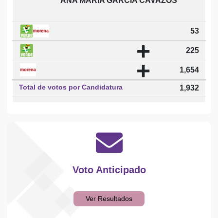
ANA MARIA GARCIA CAVAZOS
53
+
225
+
1,654
Total de votos por Candidatura
1,932
Voto Anticipado
Ver Resultados