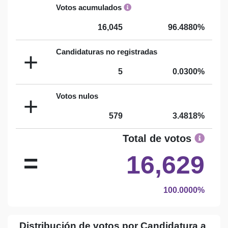
Votos acumulados
16,045
96.4880%
Candidaturas no registradas
+
5
0.0300%
Votos nulos
+
579
3.4818%
Total de votos
=
16,629
100.0000%
Distribución de votos por Candidatura a