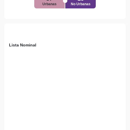
Urbanas
No Urbanas
Lista Nominal