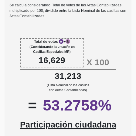
Se calcula considerando: Total de votos de las Actas Contabilizadas,
multiplicado por 100, dividido entre la Lista Nominal de las casillas con
Actas Contabilizadas.
Total de votos
+
A
B
(
Considerando
la votación en
Casillas Especiales MR
)
16,629
X
100
31,213
(Lista Nominal de las casillas
con Actas Contabilizadas)
=
53.2758%
Participación ciudadana