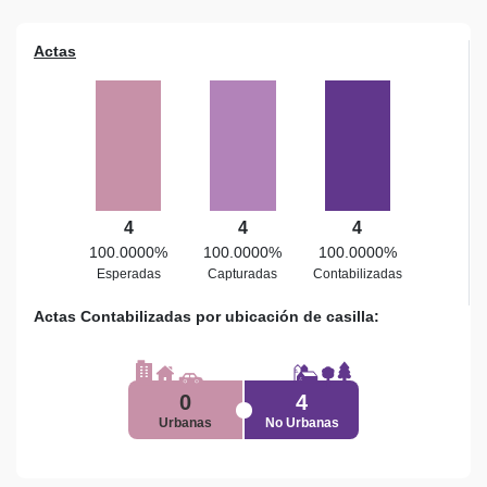
Actas
4
4
4
100.0000%
100.0000%
100.0000%
Esperadas
Capturadas
Contabilizadas
Actas Contabilizadas por ubicación de casilla:
0
4
Urbanas
No Urbanas