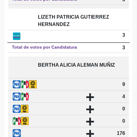
LIZETH PATRICIA GUTIERREZ
HERNANDEZ
3
Total de votos por Candidatura
3
BERTHA ALICIA ALEMAN MUÑIZ
9
+
4
+
0
+
0
+
176