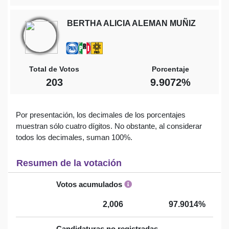
BERTHA ALICIA ALEMAN MUÑIZ
Total de Votos
Porcentaje
203
9.9072%
Por presentación, los decimales de los porcentajes
muestran sólo cuatro dígitos. No obstante, al considerar
todos los decimales, suman 100%.
Resumen de la votación
Votos acumulados
2,006
97.9014%
Candidaturas no registradas