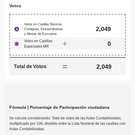
Votos
Votos en Casillas Básicas,
2,049
Contiguas, Extraordinarias
A
y Mesas de Escrutinio
Votos en Casillas
+
0
B
Especiales MR
=
2,049
Total de Votos
Fórmula | Porcentaje de Participación ciudadana
Se calcula considerando: Total de votos de las Actas Contabilizadas,
multiplicado por 100, dividido entre la Lista Nominal de las casillas con
Actas Contabilizadas.